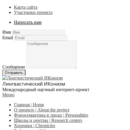
Карта сайта
Участники проекта
Написать нам
Имя
Email
Сообщение
Отправить
Лингвистический ИКонизм
Международный научный интернет-проект
Меню
Главная | Home
О проекте | About the project
Фоносемантика в лицах | Personalities
Школы и центры | Research centers
Хроники | Сhronicles